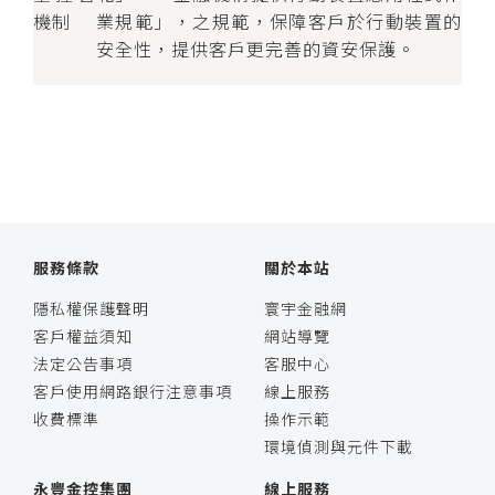
機制
業規範」，之規範，保障客戶於行動裝置的
安全性，提供客戶更完善的資安保護。
服務條款
關於本站
隱私權保護聲明
寰宇金融網
客戶權益須知
網站導覽
法定公告事項
客服中心
客戶使用網路銀行注意事項
線上服務
收費標準
操作示範
環境偵測與元件下載
永豐金控集團
線上服務