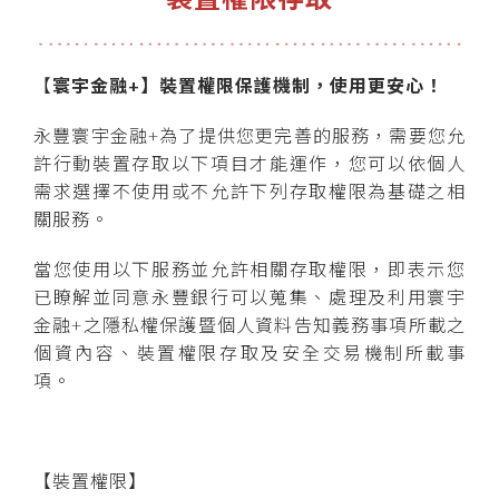
【
寰宇金融
+】
裝置權限保護機制，使用更安心！
永豐寰宇金融+為了提供您更完善的服務，需要您允
許行動裝置存取以下項目才能運作，您可以依個人
需求選擇不使用或不允許下列存取權限為基礎之相
關服務。
當您使用以下服務並允許相關存取權限，即表示您
已瞭解並同意永豐銀行可以蒐集、處理及利用寰宇
金融+之隱私權保護暨個人資料告知義務事項所載之
個資內容、裝置權限存取及安全交易機制所載事
項。
【裝置權限】