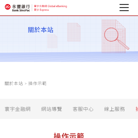
最新消息
關於本站
關於寰宇
企業行動銀行
相關下載
關於本站 > 操作示範
匯率避險專區
金融資訊
寰宇金融網
網站導覽
客服中心
線上服務
操作示範