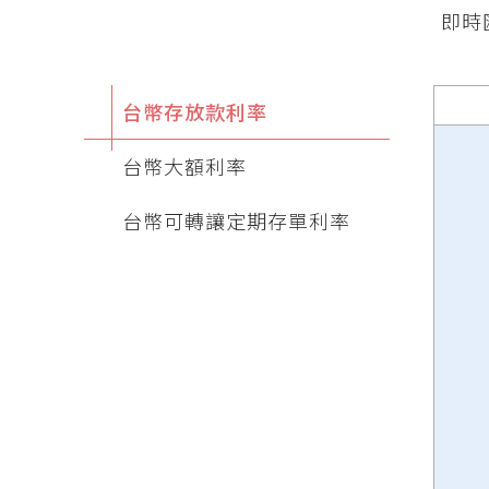
即時
台幣存放款利率
台幣大額利率
台幣可轉讓定期存單利率