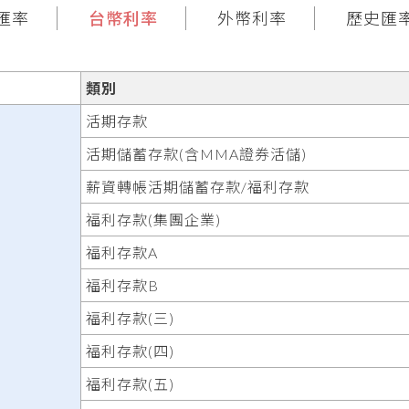
匯率
台幣利率
外幣利率
歷史匯
類別
活期存款
活期儲蓄存款(含MMA證券活儲)
薪資轉帳活期儲蓄存款/福利存款
福利存款(集團企業)
福利存款A
福利存款B
福利存款(三)
福利存款(四)
福利存款(五)