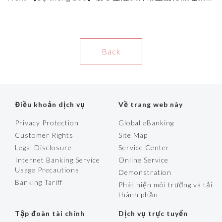
式欄位調整公告
Back
Điều khoản dịch vụ
Về trang web này
Privacy Protection
Global eBanking
Customer Rights
Site Map
Legal Disclosure
Service Center
Internet Banking Service
Online Service
Usage Precautions
Demonstration
Banking Tariff
Phát hiện môi trường và tải
thành phần
Tập đoàn tài chính
Dịch vụ trực tuyến