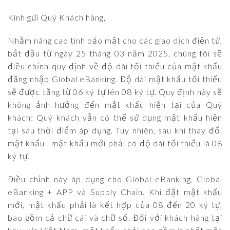
Kính gửi Quý Khách hàng,
Nhằm nâng cao tính bảo mật cho các giao dịch điện tử,
bắt đầu từ ngày 25 tháng 03 năm 2025, chúng tôi sẽ
điều chỉnh quy định về độ dài tối thiểu của mật khẩu
đăng nhập Global eBanking. Độ dài mật khẩu tối thiểu
sẽ được tăng từ 06 ký tự lên 08 ký tự. Quy định này sẽ
không ảnh hưởng đến mật khẩu hiện tại của Quý
khách; Quý khách vẫn có thể sử dụng mật khẩu hiện
tại sau thời điểm áp dụng. Tuy nhiên, sau khi thay đổi
mật khẩu , mật khẩu mới phải có độ dài tối thiểu là 08
ký tự.
Điều chỉnh này áp dụng cho Global eBanking, Global
eBanking + APP và Supply Chain. Khi đặt mật khẩu
mới, mật khẩu phải là kết hợp của 08 đến 20 ký tự,
bao gồm cả chữ cái và chữ số. Đối với khách hàng tại