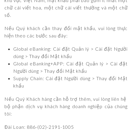
khu vực Việt Nam, mật khẩu phải bao gồm ít nhất một
chữ cái viết hoa, một chữ cái viết thường và một chữ
số.
Nếu Quý khách cần thay đổi mật khẩu, vui lòng thực
hiện theo các bước sau đây:
Global eBanking: Cài đặt Quản lý > Cài đặt Người
dùng > Thay đổi Mật khẩu
Global eBanking+APP: Cài đặt Quản lý > Cài đặt
Người dùng > Thay đổi Mật khẩu
Supply Chain: Cài đặt Người dùng > Thay đổi Mật
khẩu
Nếu Quý Khách hàng cần hỗ trợ thêm, vui lòng liên hệ
bộ phận dịch vụ khách hàng doanh nghiệp của chúng
tôi:
Đài Loan: 886-(02)-2191-1005