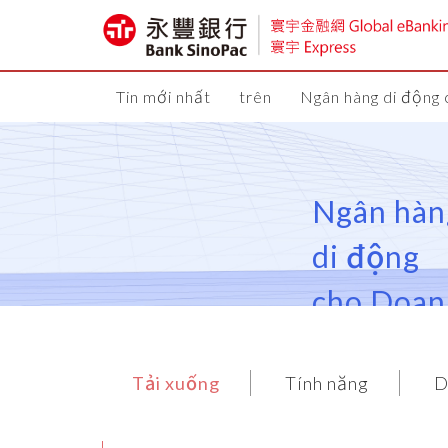
Tin mới nhất
trên
Ngân hàng di động
Ngân hàn
di động
cho Doan
nghiệp
Tải xuống
Tính năng
D