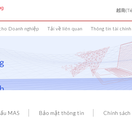
 cho Doanh nghiệp
Tải về liên quan
Thông tin tài chính
g
h
ấu MAS
Bảo mật thông tin
Chính sách