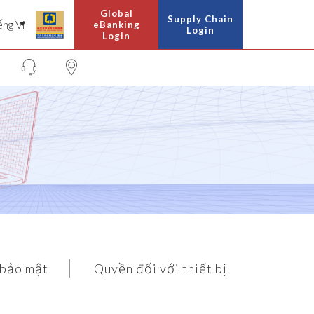
Global
Supply Chain
eBanking
Login
Login
 bảo mật
Quyền đối với thiết bị
FAQ