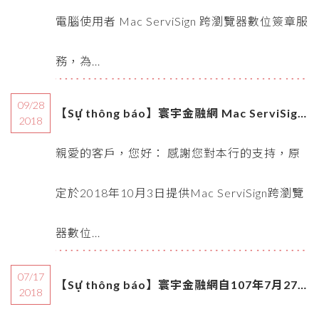
電腦使用者 Mac ServiSign 跨瀏覽器數位簽章服
務，為...
09/28
【Sự thông báo】寰宇金融網 Mac ServiSign
2018
跨瀏覽器數位簽章服務延期公告
親愛的客戶，您好： 感謝您對本行的支持，原
定於2018年10月3日提供Mac ServiSign跨瀏覽
器數位...
07/17
【Sự thông báo】寰宇金融網自107年7月27
2018