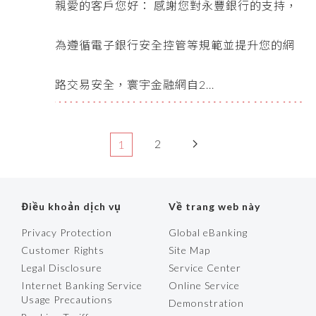
日起提供登入通知、交易通知及資料變更通知
親愛的客戶您好： 感謝您對永豐銀行的支持，
服務
為遵循電子銀行安全控管等規範並提升您的網
路交易安全，寰宇金融網自2...
2
1
Điều khoản dịch vụ
Về trang web này
Privacy Protection
Global eBanking
Customer Rights
Site Map
Legal Disclosure
Service Center
Internet Banking Service
Online Service
Usage Precautions
Demonstration