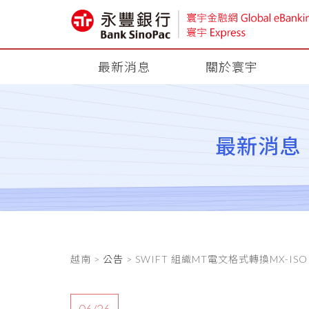
最新消息
關於寰宇
最新消息
越南 >
公告
> SWIFT 組織MT電文格式轉換MX-IS
06/26