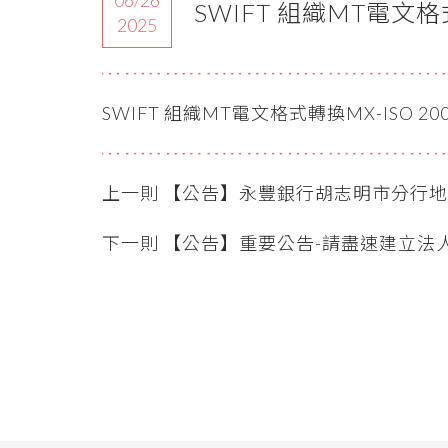
SWIFT 組織MT電文格
2025
SWIFT 組織MT電文格式轉換MX-ISO 
上一則 【公告】永豐銀行胡志明市分
下一則 【公告】重要公告-請盡速建立