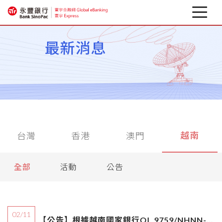
最新消息
最新消息
關於寰宇
企業行動銀行
相關下載
越南
台灣
香港
澳門
匯率避險專區
金融資訊
全部
活動
公告
02/11
【公告】根據越南國家銀行OL 9759/NHNN-