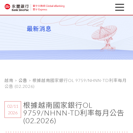
最新消息
最新消息
關於寰宇
企業行動銀行
相關下載
越南 >
公告
> 根據越南國家銀行OL 9759/NHNN-TD利率每月
匯率避險專區
公告 (02.2026)
金融資訊
根據越南國家銀行OL
02/11
9759/NHNN-TD利率每月公告
2026
(02.2026)