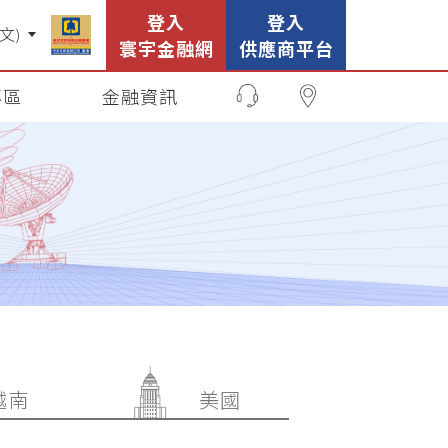
登入
登入
寰宇金融網
供應商平台
專區
金融資訊
越南
美國