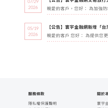
【公告】寰宇金融網交易放行
07/29
2026
親愛的客戶，您好： 為加強防制
【公告】寰宇金融網新增「台
05/19
2026
親愛的客戶 您好： 為提供您更
服務條款
關於
隱私權保護聲明
寰宇