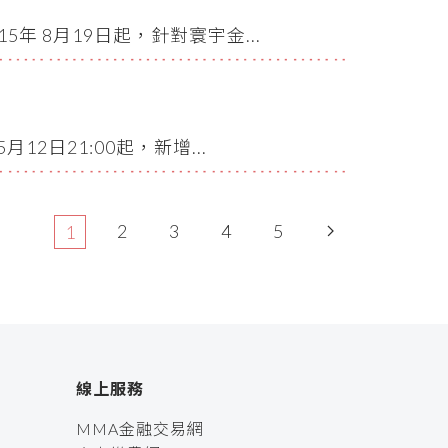
 8月19日起，針對寰宇金...
日21:00起，新增...
2
3
4
5
1
線上服務
MMA金融交易網