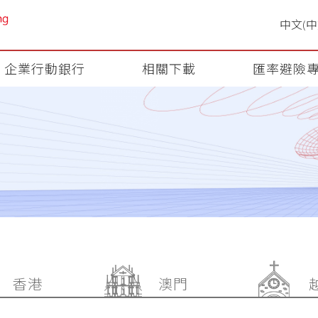
企業行動銀行
相關下載
匯率避險
香港
澳門