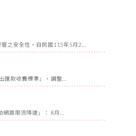
安全性，自民國115年5月2...
出匯款收費標準」，調整...
路限流降速」： 8月...