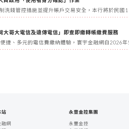
人員啟用「使用者身分確認」作業
洗錢管控措施並提升帳戶交易安全，本行將於民國115年
灣大哥大電信及遠傳電信」即查即繳轉帳繳費服務
便捷、多元的電信費繳納體驗，寰宇金融網自2026年5月12
本站
永豐金控集團
金融網
永豐金控