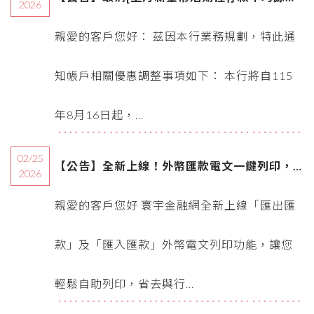
2026
達 5 萬元]自動化手續費優惠次數
親愛的客戶您好： 茲因本行業務規劃，特此通
知帳戶相關優惠調整事項如下： 本行將自115
年8月16日起，...
02/25
【公告】全新上線！外幣匯款電文一鍵列印，
2026
輕鬆自助更便利
親愛的客戶您好 寰宇金融網全新上線「匯出匯
款」及「匯入匯款」外幣電文列印功能，讓您
輕鬆自助列印，省去與行...