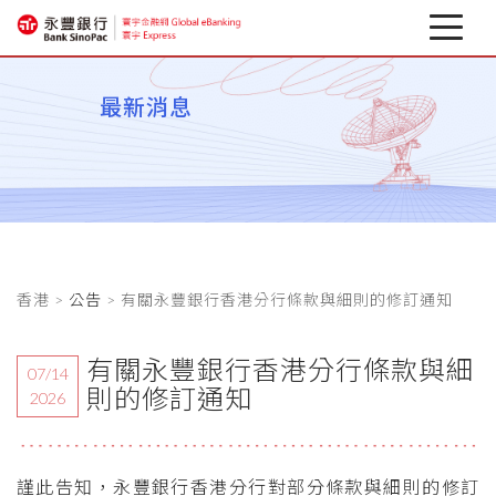
最新消息
最新消息
關於寰宇
企業行動銀行
相關下載
香港 >
公告
> 有關永豐銀行香港分行條款與細則的修訂通知
匯率避險專區
金融資訊
有關永豐銀行香港分行條款與細
07/14
則的修訂通知
2026
謹此告知，永豐銀行香港分行對部分條款與細則的修訂