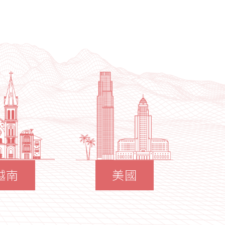
越南
美國