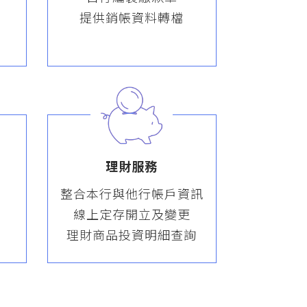
提供銷帳資料轉檔
理財服務
成
整合本行與他行帳戶資訊
請
線上定存開立及變更
理財商品投資明細查詢