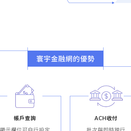
寰宇金融網的優勢
帳戶查詢
ACH收付
顯示欄位可自行設定
批次與即時跨行