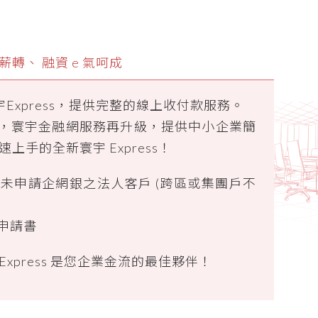
轉、 融資 e 氣呵成
宇Express，提供完整的線上收付款服務。
，寰宇金融網服務再升級，提供中小企業簡
手的全新寰宇 Express！
未申請企網銀之法人客戶 (跨區或集團戶不
用申請書
xpress 是您企業金流的最佳夥伴！