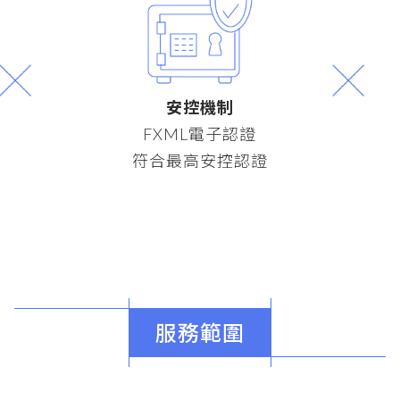
安控機制
FXML電子認證
符合最高安控認證
服務範圍