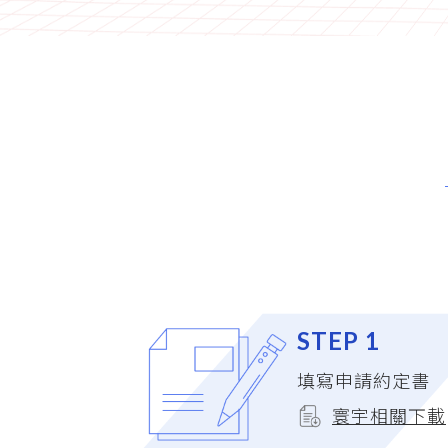
STEP 1
填寫申請約定書
寰宇相關下載