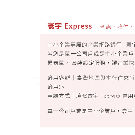
寰宇 Express
查詢、收付、薪
中小企業專屬的企業網路銀行 - 寰
若您是單一公司戶或是中小企業戶
易表單， 套裝設定服務，讓企業快速上
適用客群
｜
臺灣地區與本行往來尚
適用)。
申請方式
｜
填寫寰宇 Express 專
單一公司戶或是中小企業戶，寰宇 E