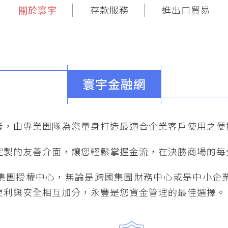
關於寰宇
存款服務
進出口貿易
寰宇金融網
者，由專業團隊為您量身打造最適合企業客戶使用之便
定製的友善介面，讓您輕鬆掌握金流，在決勝商場的每
集團授權中心，無論是跨國集團財務中心或是中小企
便利與安全相互加分，永豐是您資金管理的最佳選擇。