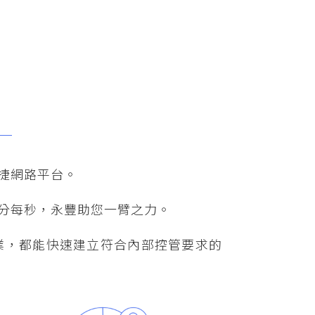
捷網路平台。
分每秒，永豐助您一臂之力。
業，都能快速建立符合內部控管要求的