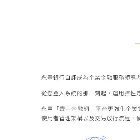
永豐銀行自詡成為企業金融服務領導
從您登入系統的那一刻起，運用彈性
永豐「寰宇金融網」平台更強化企業
使用者管理架構以及交易放行流程，