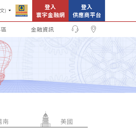
登入
登入
寰宇金融網
供應商平台
專區
金融資訊
越南
美國