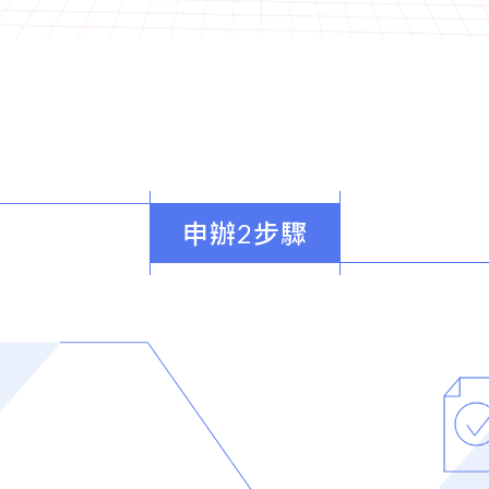
申辦2步驟