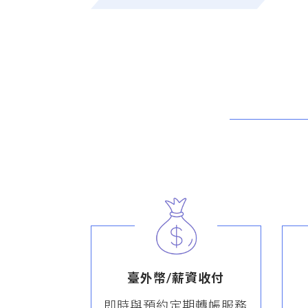
臺外幣/薪資收付
即時與預約定期轉帳服務