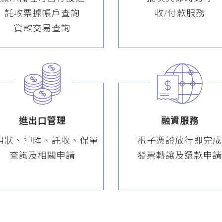
託收票據帳戶查詢
收/付款服務
貸款交易查詢
進出口管理
融資服務
用狀、押匯、託收、保單
電子憑證放行即完
查詢及相關申請
發票轉讓及還款申