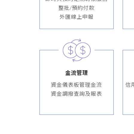
整批/預約付款
外匯線上申報
金流管理
資金儀表板管理金流
信
資金調撥查詢及報表