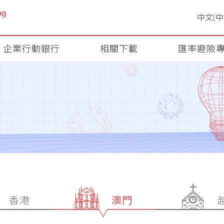
企業行動銀行
相關下載
匯率避險
香港
澳門