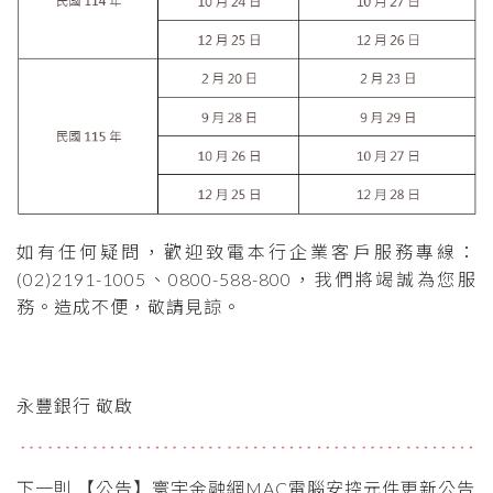
如有任何疑問，歡迎致電本行企業客戶服務專線：
(02)2191-1005
、
0800-588-800
，我們將竭誠為您服
務。造成不便，敬請見諒。
永豐銀行 敬啟
下一則 【公告】寰宇金融網MAC電腦安控元件更新公告