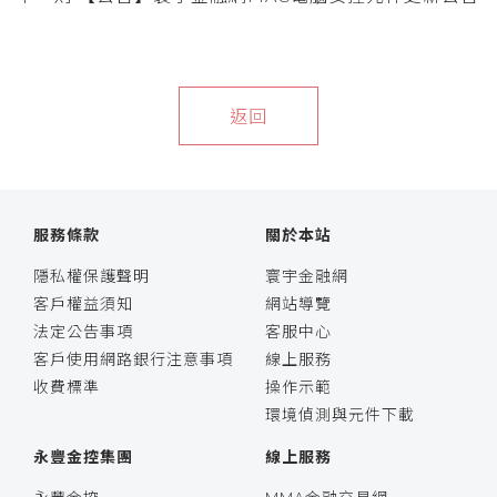
返回
服務條款
關於本站
隱私權保護聲明
寰宇金融網
客戶權益須知
網站導覽
法定公告事項
客服中心
客戶使用網路銀行注意事項
線上服務
收費標準
操作示範
環境偵測與元件下載
永豐金控集團
線上服務