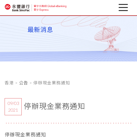
最新消息
最新消息
關於寰宇
企業行動銀行
相關下載
香港 >
公告
> 停辦現金業務通知
匯率避險專區
金融資訊
09/03
停辦現金業務通知
2021
停辦現金業務通知