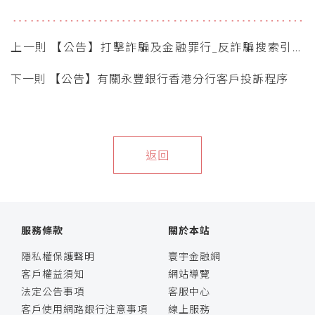
上一則 【公告】打擊詐騙及金融罪行_反詐騙搜索引擎
推出
下一則 【公告】有關永豐銀行香港分行客戶投訴程序
返回
服務條款
關於本站
隱私權保護聲明
寰宇金融網
客戶權益須知
網站導覽
法定公告事項
客服中心
客戶使用網路銀行注意事項
線上服務