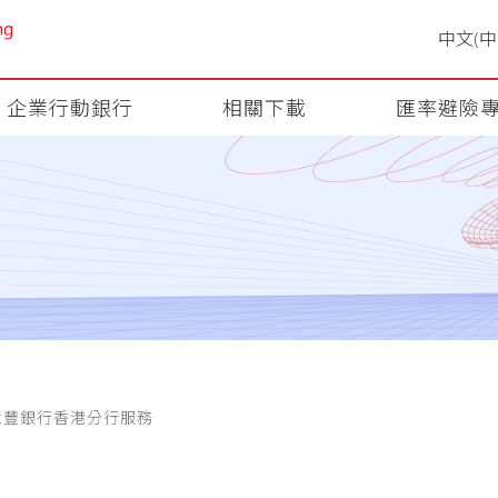
企業行動銀行
相關下載
匯率避險
永豐銀行香港分行服務