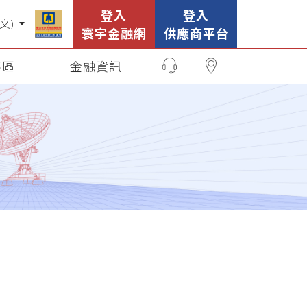
登入
登入
寰宇金融網
供應商平台
專區
金融資訊