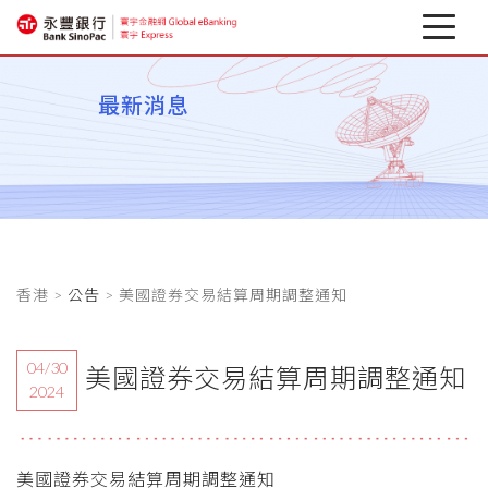
最新消息
最新消息
關於寰宇
企業行動銀行
相關下載
香港 >
公告
> 美國證券交易結算周期調整通知
匯率避險專區
金融資訊
04/30
美國證券交易結算周期調整通知
2024
美國證券交易結算周期調整通知