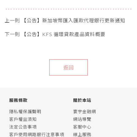
上一則 【公告】新加坡幣匯入匯款代理銀行更新通知
下一則 【公告】KFS 循環貸款產品資料概要
返回
服務條款
關於本站
隱私權保護聲明
寰宇金融網
客戶權益須知
網站導覽
法定公告事項
客服中心
客戶使用網路銀行注意事項
線上服務