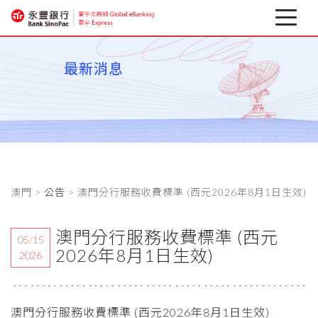
最新消息
最新消息
關於寰宇
企業行動銀行
相關下載
澳門 >
公告
> 澳門分行服務收費標準 (西元2026年8月1日生效)
匯率避險專區
金融資訊
澳門分行服務收費標準 (西元
05/15
2026年8月1日生效)
2026
澳門分行服務收費標準 (西元2026年8月1日生效)