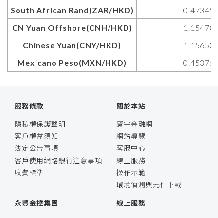
South African Rand(ZAR/HKD)
0.47349
CN Yuan Offshore(CNH/HKD)
1.15478
Chinese Yuan(CNY/HKD)
1.15650
Mexicano Peso(MXN/HKD)
0.45375
服務條款
關於本站
隱私權保護聲明
寰宇金融網
客戶權益須知
網站導覽
法定公告事項
客服中心
客戶使用網路銀行注意事項
線上服務
收費標準
操作示範
環境偵測與元件下載
永豐金控集團
線上服務