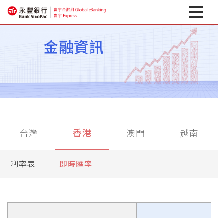
最新消息
金融資訊
關於寰宇
企業行動銀行
相關下載
香港
台灣
澳門
越南
匯率避險專區
金融資訊
利率表
即時匯率